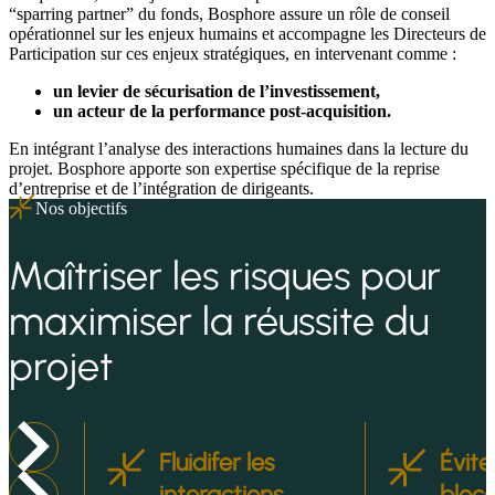
“sparring partner” du fonds, Bosphore assure un rôle de conseil
opérationnel sur les enjeux humains et accompagne les Directeurs de
Participation sur ces enjeux stratégiques, en intervenant comme :
un levier de sécurisation de l’investissement,
un acteur de la performance post-acquisition.
En intégrant l’analyse des interactions humaines dans la lecture du
projet. Bosphore apporte son expertise spécifique de la reprise
d’entreprise et de l’intégration de dirigeants.
Nos objectifs
Maîtriser les risques pour
maximiser la réussite du
projet
ensions
Fluidifer les
Évite
ition
interactions
bloc