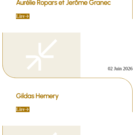
Aurélie Ropars et Jerôme Granec
Lire
02 Juin 2026
Gildas Hemery
Lire