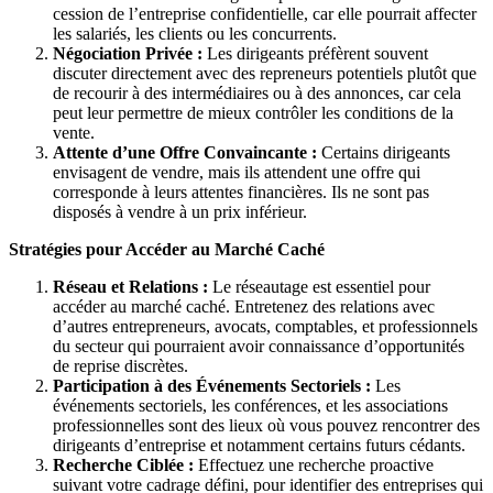
cession de l’entreprise confidentielle, car elle pourrait affecter
les salariés, les clients ou les concurrents.
Négociation Privée :
Les dirigeants préfèrent souvent
discuter directement avec des repreneurs potentiels plutôt que
de recourir à des intermédiaires ou à des annonces, car cela
peut leur permettre de mieux contrôler les conditions de la
vente.
Attente d’une Offre Convaincante :
Certains dirigeants
envisagent de vendre, mais ils attendent une offre qui
corresponde à leurs attentes financières. Ils ne sont pas
disposés à vendre à un prix inférieur.
Stratégies pour Accéder au Marché Caché
Réseau et Relations :
Le réseautage est essentiel pour
accéder au marché caché. Entretenez des relations avec
d’autres entrepreneurs, avocats, comptables, et professionnels
du secteur qui pourraient avoir connaissance d’opportunités
de reprise discrètes.
Participation à des Événements Sectoriels :
Les
événements sectoriels, les conférences, et les associations
professionnelles sont des lieux où vous pouvez rencontrer des
dirigeants d’entreprise et notamment certains futurs cédants.
Recherche Ciblée :
Effectuez une recherche proactive
suivant votre cadrage défini, pour identifier des entreprises qui