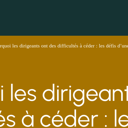
quoi les dirigeants ont des difficultés à céder : les défis d’un
 les dirigean
tés à céder : l