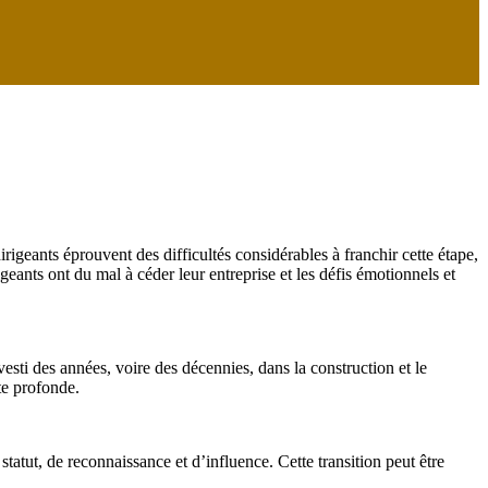
rigeants éprouvent des difficultés considérables à franchir cette étape,
igeants ont du mal à céder leur entreprise et les défis émotionnels et
esti des années, voire des décennies, dans la construction et le
te profonde.
statut, de reconnaissance et d’influence. Cette transition peut être