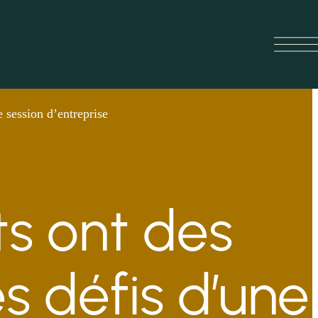
e session d’entreprise
ts ont des
es défis d’une