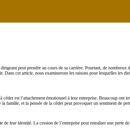
e
t dirigeant peut prendre au cours de sa carrière. Pourtant, de nombreux di
ir. Dans cet article, nous examinerons les raisons pour lesquelles les dir
 à céder est l’attachement émotionnel à leur entreprise. Beaucoup ont inv
a famille, et la pensée de la céder peut provoquer un sentiment de per
 de leur identité. La cession de l’entreprise peut entraîner une perte de 