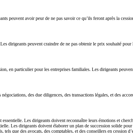
nts peuvent avoir peur de ne pas savoir ce qu’ils feront après la cession.
Les dirigeants peuvent craindre de ne pas obtenir le prix souhaité pour l
, en particulier pour les entreprises familiales. Les dirigeants peuvent 
égociations, des due diligences, des transactions légales, et des accord
essentielle. Les dirigeants doivent reconnaître leurs émotions et cherch
ielle. Les dirigeants doivent élaborer un plan de succession solide pour 
, tels que des avocats, des comptables, et des conseillers en cession d’en