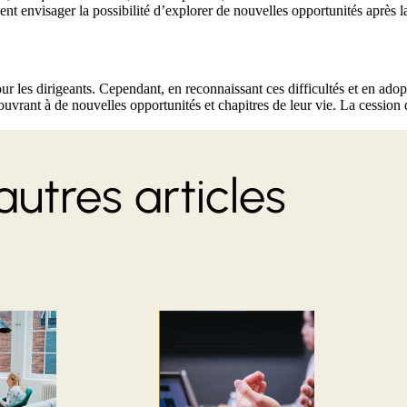
nt envisager la possibilité d’explorer de nouvelles opportunités après la
r les dirigeants. Cependant, en reconnaissant ces difficultés et en adopt
ouvrant à de nouvelles opportunités et chapitres de leur vie. La cession 
autres articles