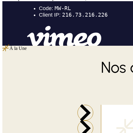
À la Une
Nos 