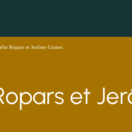
élie Ropars et Jerôme Granec
 Ropars et J