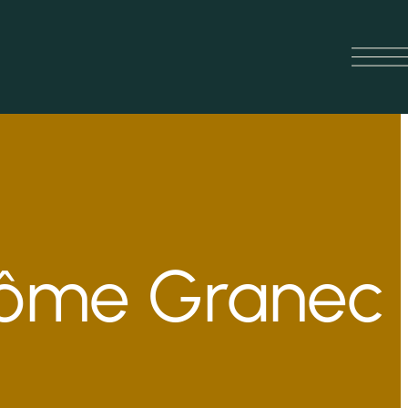
erôme Granec