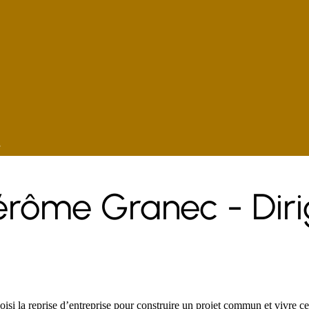
e
Jérôme Granec - Dir
si la reprise d’entreprise pour construire un projet commun et vivre ce